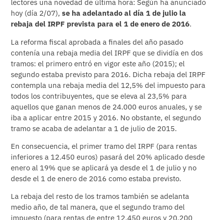
lectores una novedad de última hora: Según ha anunciado
hoy (día 2/07),
se ha adelantado al día 1 de julio la
rebaja del IRPF prevista para el 1 de enero de 2016
.
La reforma fiscal aprobada a finales del año pasado
contenía una rebaja media del IRPF que se dividía en dos
tramos: el primero entró en vigor este año (2015); el
segundo estaba previsto para 2016. Dicha rebaja del IRPF
contempla una rebaja media del 12,5% del impuesto para
todos los contribuyentes, que se eleva al 23,5% para
aquellos que ganan menos de 24.000 euros anuales, y se
iba a aplicar entre 2015 y 2016. No obstante, el segundo
tramo se acaba de adelantar a 1 de julio de 2015.
En consecuencia, el primer tramo del IRPF (para rentas
inferiores a 12.450 euros) pasará del 20% aplicado desde
enero al 19% que se aplicará ya desde el 1 de julio y no
desde el 1 de enero de 2016 como estaba previsto.
La rebaja del resto de los tramos también se adelanta
medio año, de tal manera, que el segundo tramo del
impuesto (para rentas de entre 12.450 euros y 20.200