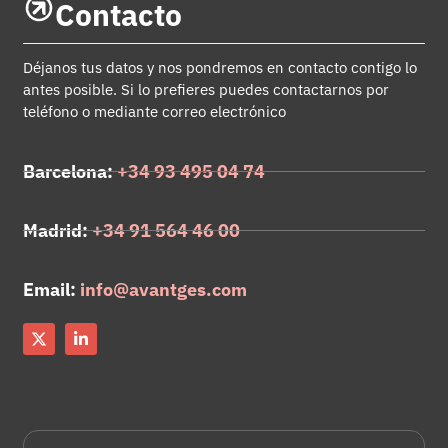
Contacto
Déjanos tus datos y nos pondremos en contacto contigo lo
antes posible. Si lo prefieres puedes contactarnos por
teléfono o mediante correo electrónico
Barcelona:
+34 93 495 04 74
Madrid:
+34 91 564 46 00
Email:
info@avantges.com