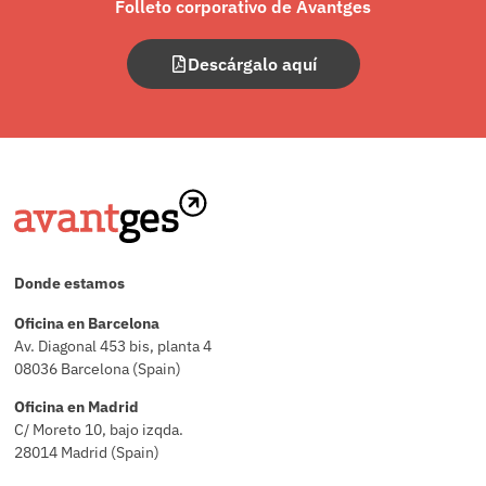
Folleto corporativo de Avantges
Descárgalo aquí
Donde estamos
Oficina en Barcelona
Av. Diagonal 453 bis, planta 4
08036 Barcelona (Spain)
Oficina en Madrid
C/ Moreto 10, bajo izqda.
28014 Madrid (Spain)