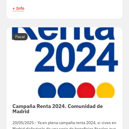
+ Info
Fiscal
Campaña Renta 2024. Comunidad de
Madrid
20/05/2025.- Ya en plena campaña renta 2024, si vives en
Madrid disfrutarás de una serie de beneficios fiscales que