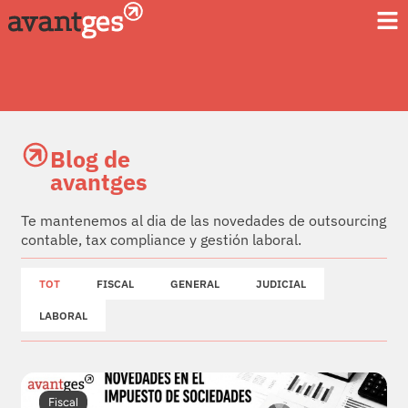
Blog de
avantges
Te mantenemos al dia de las novedades de outsourcing
contable, tax compliance y gestión laboral.
TOT
FISCAL
GENERAL
JUDICIAL
LABORAL
Fiscal