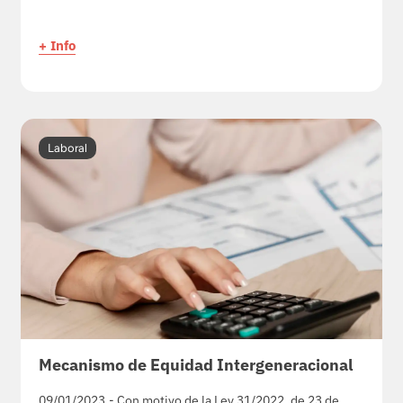
+ Info
Laboral
Mecanismo de Equidad Intergeneracional
09/01/2023.- Con motivo de la Ley 31/2022, de 23 de