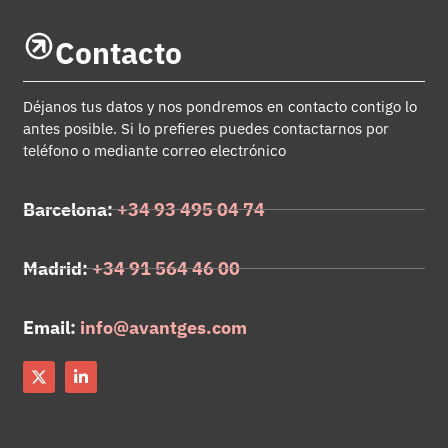
Contacto
Déjanos tus datos y nos pondremos en contacto contigo lo
antes posible. Si lo prefieres puedes contactarnos por
teléfono o mediante correo electrónico
Barcelona:
+34 93 495 04 74
Madrid:
+34 91 564 46 00
Email:
info@avantges.com