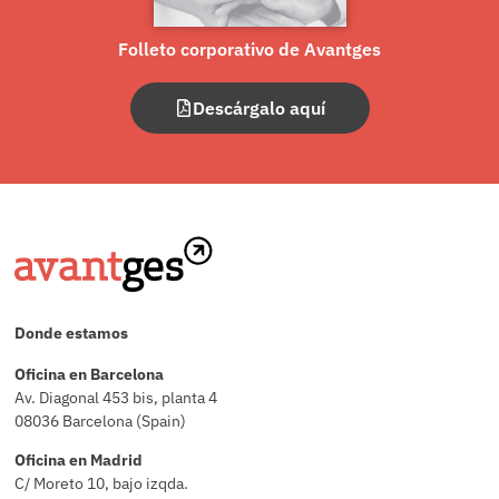
Folleto corporativo de Avantges
Descárgalo aquí
Donde estamos
Oficina en Barcelona
Av. Diagonal 453 bis, planta 4
08036 Barcelona (Spain)
Oficina en Madrid
C/ Moreto 10, bajo izqda.