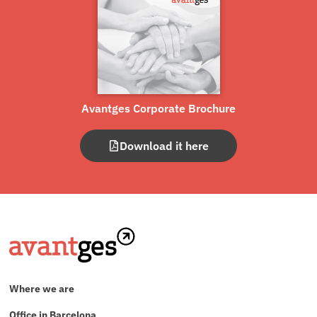
Avantges Corporate Brochure
Download it here
Where we are
Office in Barcelona