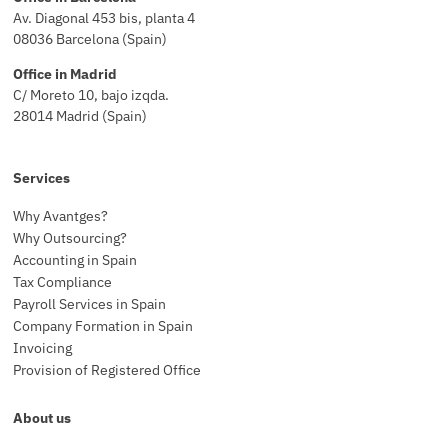
Av. Diagonal 453 bis, planta 4
08036 Barcelona (Spain)
Office in Madrid
C/ Moreto 10, bajo izqda.
28014 Madrid (Spain)
Services
Why Avantges?
Why Outsourcing?
Accounting in Spain
Tax Compliance
Payroll Services in Spain
Company Formation in Spain
Invoicing
Provision of Registered Office
About us