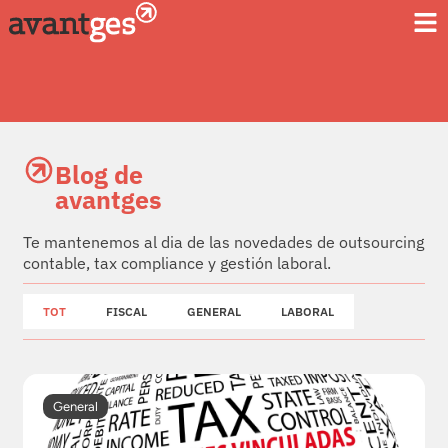
Blog de
avantges
Te mantenemos al dia de las novedades de outsourcing
contable, tax compliance y gestión laboral.
TOT
FISCAL
GENERAL
LABORAL
General