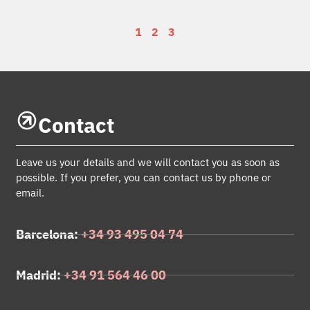
1
2
3
Contact
Leave us your details and we will contact you as soon as
possible. If you prefer, you can contact us by phone or
email.
Barcelona:
+34 93 495 04 74
Madrid:
+34 91 564 46 00